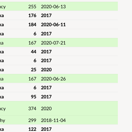
mcy
255
2020-06-13
ka
176
2017
ka
184
2020-06-11
ka
6
2017
ka
167
2020-07-21
ka
44
2017
ka
6
2017
ka
25
2020
ka
167
2020-06-26
ka
6
2017
ka
95
2017
mcy
374
2020
hy
299
2018-11-04
ka
122
2017