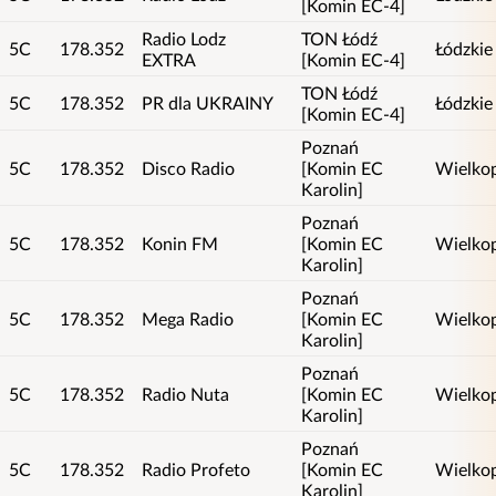
[Komin EC-4]
Radio Lodz
TON Łódź
5C
178.352
Łódzkie
EXTRA
[Komin EC-4]
TON Łódź
5C
178.352
PR dla UKRAINY
Łódzkie
[Komin EC-4]
Poznań
5C
178.352
Disco Radio
[Komin EC
Wielkop
Karolin]
Poznań
5C
178.352
Konin FM
[Komin EC
Wielkop
Karolin]
Poznań
5C
178.352
Mega Radio
[Komin EC
Wielkop
Karolin]
Poznań
5C
178.352
Radio Nuta
[Komin EC
Wielkop
Karolin]
Poznań
5C
178.352
Radio Profeto
[Komin EC
Wielkop
Karolin]