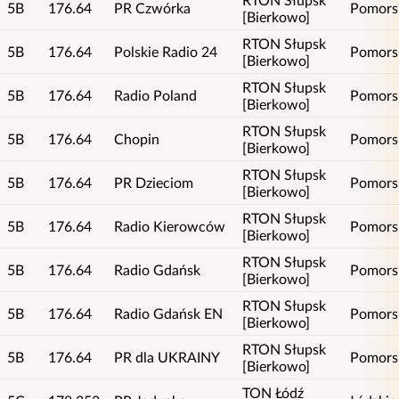
5B
176.64
PR Czwórka
Pomors
[Bierkowo]
RTON Słupsk
5B
176.64
Polskie Radio 24
Pomors
[Bierkowo]
RTON Słupsk
5B
176.64
Radio Poland
Pomors
[Bierkowo]
RTON Słupsk
5B
176.64
Chopin
Pomors
[Bierkowo]
RTON Słupsk
5B
176.64
PR Dzieciom
Pomors
[Bierkowo]
RTON Słupsk
5B
176.64
Radio Kierowców
Pomors
[Bierkowo]
RTON Słupsk
5B
176.64
Radio Gdańsk
Pomors
[Bierkowo]
RTON Słupsk
5B
176.64
Radio Gdańsk EN
Pomors
[Bierkowo]
RTON Słupsk
5B
176.64
PR dla UKRAINY
Pomors
[Bierkowo]
TON Łódź