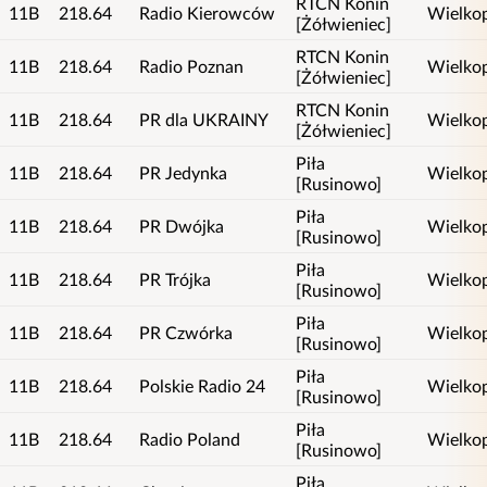
RTCN Konin
11B
218.64
Radio Kierowców
Wielkop
[Żółwieniec]
RTCN Konin
11B
218.64
Radio Poznan
Wielkop
[Żółwieniec]
RTCN Konin
11B
218.64
PR dla UKRAINY
Wielkop
[Żółwieniec]
Piła
11B
218.64
PR Jedynka
Wielkop
[Rusinowo]
Piła
11B
218.64
PR Dwójka
Wielkop
[Rusinowo]
Piła
11B
218.64
PR Trójka
Wielkop
[Rusinowo]
Piła
11B
218.64
PR Czwórka
Wielkop
[Rusinowo]
Piła
11B
218.64
Polskie Radio 24
Wielkop
[Rusinowo]
Piła
11B
218.64
Radio Poland
Wielkop
[Rusinowo]
Piła