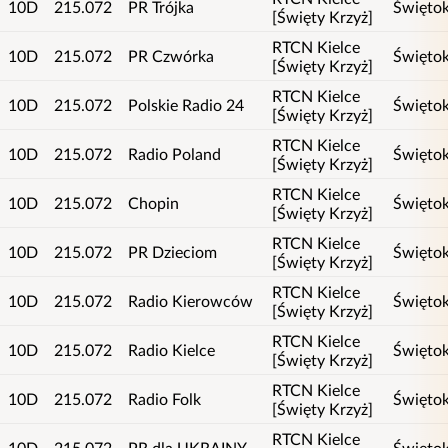
10D
215.072
PR Trójka
Świętok
[Święty Krzyż]
RTCN Kielce
10D
215.072
PR Czwórka
Świętok
[Święty Krzyż]
RTCN Kielce
10D
215.072
Polskie Radio 24
Świętok
[Święty Krzyż]
RTCN Kielce
10D
215.072
Radio Poland
Świętok
[Święty Krzyż]
RTCN Kielce
10D
215.072
Chopin
Świętok
[Święty Krzyż]
RTCN Kielce
10D
215.072
PR Dzieciom
Świętok
[Święty Krzyż]
RTCN Kielce
10D
215.072
Radio Kierowców
Świętok
[Święty Krzyż]
RTCN Kielce
10D
215.072
Radio Kielce
Świętok
[Święty Krzyż]
RTCN Kielce
10D
215.072
Radio Folk
Świętok
[Święty Krzyż]
RTCN Kielce
10D
215.072
PR dla UKRAINY
Świętok