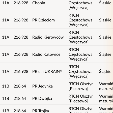
11A
216.928
Chopin
Częstochowa
Śląskie
[Wręczyca]
RTCN
11A
216.928
PR Dzieciom
Częstochowa
Śląskie
[Wręczyca]
RTCN
11A
216.928
Radio Kierowców
Częstochowa
Śląskie
[Wręczyca]
RTCN
11A
216.928
Radio Katowice
Częstochowa
Śląskie
[Wręczyca]
RTCN
11A
216.928
PR dla UKRAINY
Częstochowa
Śląskie
[Wręczyca]
RTCN Olsztyn
Warmiń
11B
218.64
PR Jedynka
[Pieczewo]
mazursk
RTCN Olsztyn
Warmiń
11B
218.64
PR Dwójka
[Pieczewo]
mazursk
RTCN Olsztyn
Warmiń
11B
218.64
PR Trójka