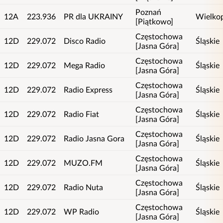
Poznań
12A
223.936
PR dla UKRAINY
Wielkop
[Piątkowo]
Częstochowa
12D
229.072
Disco Radio
Śląskie
[Jasna Góra]
Częstochowa
12D
229.072
Mega Radio
Śląskie
[Jasna Góra]
Częstochowa
12D
229.072
Radio Express
Śląskie
[Jasna Góra]
Częstochowa
12D
229.072
Radio Fiat
Śląskie
[Jasna Góra]
Częstochowa
12D
229.072
Radio Jasna Gora
Śląskie
[Jasna Góra]
Częstochowa
12D
229.072
MUZO.FM
Śląskie
[Jasna Góra]
Częstochowa
12D
229.072
Radio Nuta
Śląskie
[Jasna Góra]
Częstochowa
12D
229.072
WP Radio
Śląskie
[Jasna Góra]