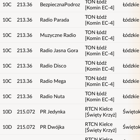
TON Łódź
10C
213.36
BezpiecznaPodroz
Łódzkie
[Komin EC-4]
TON Łódź
10C
213.36
Radio Parada
Łódzkie
[Komin EC-4]
TON Łódź
10C
213.36
Muzyczne Radio
Łódzkie
[Komin EC-4]
TON Łódź
10C
213.36
Radio Jasna Gora
Łódzkie
[Komin EC-4]
TON Łódź
10C
213.36
Radio Disco
Łódzkie
[Komin EC-4]
TON Łódź
10C
213.36
Radio Mega
Łódzkie
[Komin EC-4]
TON Łódź
10C
213.36
Radio Nuta
Łódzkie
[Komin EC-4]
RTCN Kielce
10D
215.072
PR Jedynka
Świętok
[Święty Krzyż]
RTCN Kielce
10D
215.072
PR Dwójka
Świętok
[Święty Krzyż]
RTCN Kielce