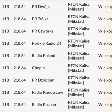
RTCN Kalisz
11B
218.64
PR Dwójka
Wielkop
[Mikstat]
RTCN Kalisz
11B
218.64
PR Trójka
Wielkop
[Mikstat]
RTCN Kalisz
11B
218.64
PR Czwórka
Wielkop
[Mikstat]
RTCN Kalisz
11B
218.64
Polskie Radio 24
Wielkop
[Mikstat]
RTCN Kalisz
11B
218.64
Radio Poland
Wielkop
[Mikstat]
RTCN Kalisz
11B
218.64
Chopin
Wielkop
[Mikstat]
RTCN Kalisz
11B
218.64
PR Dzieciom
Wielkop
[Mikstat]
RTCN Kalisz
11B
218.64
Radio Kierowców
Wielkop
[Mikstat]
RTCN Kalisz
11B
218.64
Radio Poznan
Wielkop
[Mikstat]