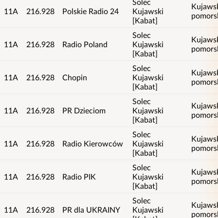
Solec
Kujaws
11A
216.928
Polskie Radio 24
Kujawski
pomors
[Kabat]
Solec
Kujaws
11A
216.928
Radio Poland
Kujawski
pomors
[Kabat]
Solec
Kujaws
11A
216.928
Chopin
Kujawski
pomors
[Kabat]
Solec
Kujaws
11A
216.928
PR Dzieciom
Kujawski
pomors
[Kabat]
Solec
Kujaws
11A
216.928
Radio Kierowców
Kujawski
pomors
[Kabat]
Solec
Kujaws
11A
216.928
Radio PIK
Kujawski
pomors
[Kabat]
Solec
Kujaws
11A
216.928
PR dla UKRAINY
Kujawski
pomors