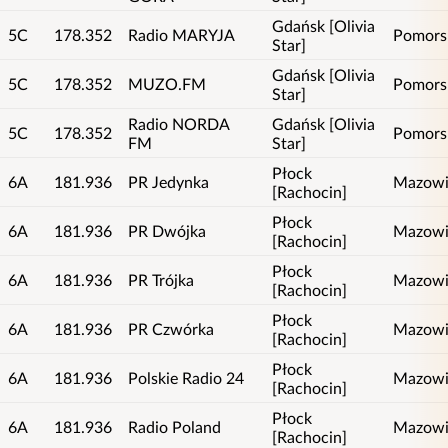
Gdańsk [Olivia
5C
178.352
Radio MARYJA
Pomors
Star]
Gdańsk [Olivia
5C
178.352
MUZO.FM
Pomors
Star]
Radio NORDA
Gdańsk [Olivia
5C
178.352
Pomors
FM
Star]
Płock
6A
181.936
PR Jedynka
Mazowi
[Rachocin]
Płock
6A
181.936
PR Dwójka
Mazowi
[Rachocin]
Płock
6A
181.936
PR Trójka
Mazowi
[Rachocin]
Płock
6A
181.936
PR Czwórka
Mazowi
[Rachocin]
Płock
6A
181.936
Polskie Radio 24
Mazowi
[Rachocin]
Płock
6A
181.936
Radio Poland
Mazowi
[Rachocin]