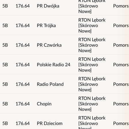
RTON Lębork
5B
176.64
PR Dwójka
[Skórowo
Pomors
Nowe]
RTON Lębork
5B
176.64
PR Trójka
[Skórowo
Pomors
Nowe]
RTON Lębork
5B
176.64
PR Czwórka
[Skórowo
Pomors
Nowe]
RTON Lębork
5B
176.64
Polskie Radio 24
[Skórowo
Pomors
Nowe]
RTON Lębork
5B
176.64
Radio Poland
[Skórowo
Pomors
Nowe]
RTON Lębork
5B
176.64
Chopin
[Skórowo
Pomors
Nowe]
RTON Lębork
5B
176.64
PR Dzieciom
[Skórowo
Pomors
Nowe]