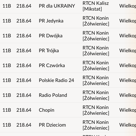
RTCN Kalisz
11B
218.64
PR dla UKRAINY
Wielkop
[Mikstat]
RTCN Konin
11B
218.64
PR Jedynka
Wielkop
[Żółwieniec]
RTCN Konin
11B
218.64
PR Dwójka
Wielkop
[Żółwieniec]
RTCN Konin
11B
218.64
PR Trójka
Wielkop
[Żółwieniec]
RTCN Konin
11B
218.64
PR Czwórka
Wielkop
[Żółwieniec]
RTCN Konin
11B
218.64
Polskie Radio 24
Wielkop
[Żółwieniec]
RTCN Konin
11B
218.64
Radio Poland
Wielkop
[Żółwieniec]
RTCN Konin
11B
218.64
Chopin
Wielkop
[Żółwieniec]
RTCN Konin
11B
218.64
PR Dzieciom
Wielkop
[Żółwieniec]