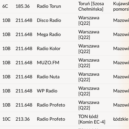
Toruń [Szosa
Kujaws
6C
185.36
Radio Torun
Chełmińska]
pomors
Warszawa
10B
211.648
Disco Radio
Mazowi
[Q22]
Warszawa
10B
211.648
Mega Radio
Mazowi
[Q22]
Warszawa
10B
211.648
Radio Kolor
Mazowi
[Q22]
Warszawa
10B
211.648
MUZO.FM
Mazowi
[Q22]
Warszawa
10B
211.648
Radio Nuta
Mazowi
[Q22]
Warszawa
10B
211.648
WP Radio
Mazowi
[Q22]
Warszawa
10B
211.648
Radio Profeto
Mazowi
[Q22]
TON Łódź
10C
213.36
Radio Profeto
Łódzkie
[Komin EC-4]