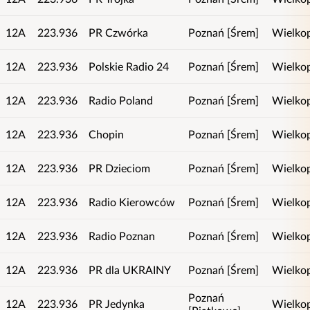
12A
223.936
PR Czwórka
Poznań [Śrem]
Wielkop
12A
223.936
Polskie Radio 24
Poznań [Śrem]
Wielkop
12A
223.936
Radio Poland
Poznań [Śrem]
Wielkop
12A
223.936
Chopin
Poznań [Śrem]
Wielkop
12A
223.936
PR Dzieciom
Poznań [Śrem]
Wielkop
12A
223.936
Radio Kierowców
Poznań [Śrem]
Wielkop
12A
223.936
Radio Poznan
Poznań [Śrem]
Wielkop
12A
223.936
PR dla UKRAINY
Poznań [Śrem]
Wielkop
Poznań
12A
223.936
PR Jedynka
Wielkop