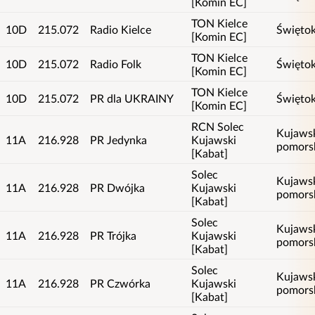
[Komin EC]
TON Kielce
10D
215.072
Radio Kielce
Świętok
[Komin EC]
TON Kielce
10D
215.072
Radio Folk
Świętok
[Komin EC]
TON Kielce
10D
215.072
PR dla UKRAINY
Świętok
[Komin EC]
RCN Solec
Kujaws
11A
216.928
PR Jedynka
Kujawski
pomors
[Kabat]
Solec
Kujaws
11A
216.928
PR Dwójka
Kujawski
pomors
[Kabat]
Solec
Kujaws
11A
216.928
PR Trójka
Kujawski
pomors
[Kabat]
Solec
Kujaws
11A
216.928
PR Czwórka
Kujawski
pomors
[Kabat]