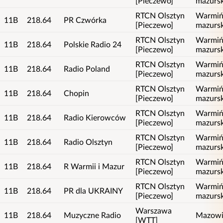
[Pieczewo]
mazursk
RTCN Olsztyn
Warmiń
11B
218.64
PR Czwórka
[Pieczewo]
mazursk
RTCN Olsztyn
Warmiń
11B
218.64
Polskie Radio 24
[Pieczewo]
mazursk
RTCN Olsztyn
Warmiń
11B
218.64
Radio Poland
[Pieczewo]
mazursk
RTCN Olsztyn
Warmiń
11B
218.64
Chopin
[Pieczewo]
mazursk
RTCN Olsztyn
Warmiń
11B
218.64
Radio Kierowców
[Pieczewo]
mazursk
RTCN Olsztyn
Warmiń
11B
218.64
Radio Olsztyn
[Pieczewo]
mazursk
RTCN Olsztyn
Warmiń
11B
218.64
R Warmii i Mazur
[Pieczewo]
mazursk
RTCN Olsztyn
Warmiń
11B
218.64
PR dla UKRAINY
[Pieczewo]
mazursk
Warszawa
11B
218.64
Muzyczne Radio
Mazowi
[WTT]