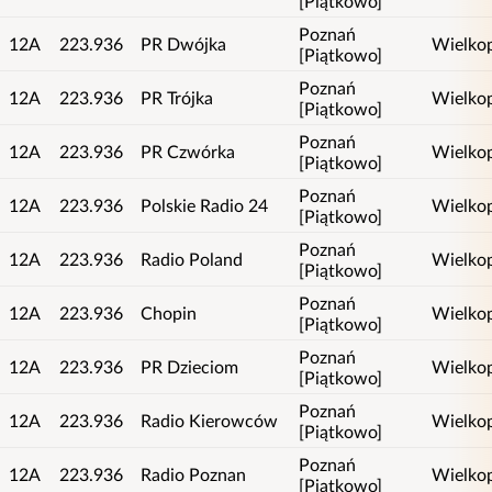
[Piątkowo]
Poznań
12A
223.936
PR Dwójka
Wielkop
[Piątkowo]
Poznań
12A
223.936
PR Trójka
Wielkop
[Piątkowo]
Poznań
12A
223.936
PR Czwórka
Wielkop
[Piątkowo]
Poznań
12A
223.936
Polskie Radio 24
Wielkop
[Piątkowo]
Poznań
12A
223.936
Radio Poland
Wielkop
[Piątkowo]
Poznań
12A
223.936
Chopin
Wielkop
[Piątkowo]
Poznań
12A
223.936
PR Dzieciom
Wielkop
[Piątkowo]
Poznań
12A
223.936
Radio Kierowców
Wielkop
[Piątkowo]
Poznań
12A
223.936
Radio Poznan
Wielkop
[Piątkowo]