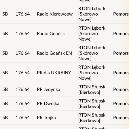
RTON Lębork
5B
176.64
Radio Kierowców
[Skórowo
Pomors
Nowe]
RTON Lębork
5B
176.64
Radio Gdańsk
[Skórowo
Pomors
Nowe]
RTON Lębork
5B
176.64
Radio Gdańsk EN
[Skórowo
Pomors
Nowe]
RTON Lębork
5B
176.64
PR dla UKRAINY
[Skórowo
Pomors
Nowe]
RTON Słupsk
5B
176.64
PR Jedynka
Pomors
[Bierkowo]
RTON Słupsk
5B
176.64
PR Dwójka
Pomors
[Bierkowo]
RTON Słupsk
5B
176.64
PR Trójka
Pomors
[Bierkowo]
RTON Słupsk