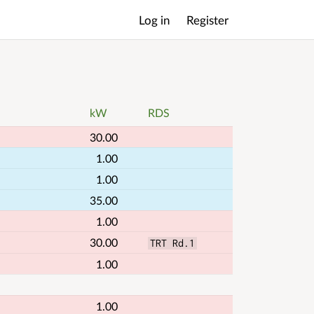
Log in
Register
Main
menu
kW
RDS
30.00
1.00
1.00
35.00
1.00
30.00
TRT Rd.1
1.00
1.00