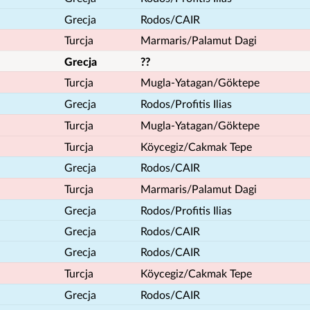
Grecja
Rodos/CAIR
Turcja
Marmaris/Palamut Dagi
Grecja
??
Turcja
Mugla-Yatagan/Göktepe
Grecja
Rodos/Profitis Ilias
Turcja
Mugla-Yatagan/Göktepe
Turcja
Köycegiz/Cakmak Tepe
Grecja
Rodos/CAIR
Turcja
Marmaris/Palamut Dagi
Grecja
Rodos/Profitis Ilias
Grecja
Rodos/CAIR
Grecja
Rodos/CAIR
Turcja
Köycegiz/Cakmak Tepe
Grecja
Rodos/CAIR