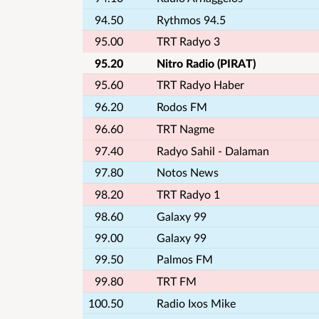
94.50
Rythmos 94.5
95.00
TRT Radyo 3
95.20
Nitro Radio (PIRAT)
95.60
TRT Radyo Haber
96.20
Rodos FM
96.60
TRT Nagme
97.40
Radyo Sahil - Dalaman
97.80
Notos News
98.20
TRT Radyo 1
98.60
Galaxy 99
99.00
Galaxy 99
99.50
Palmos FM
99.80
TRT FM
100.50
Radio Ixos Mike