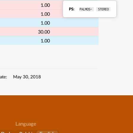
1.00
PS
PALMOS- 
 STEREO 
RDS
1.00
1.00
details
30.00
1.00
ate
May 30, 2018
Language