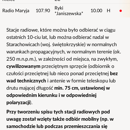
Ryki
Radio Maryja
107.90
10.00
H
1
*Janiszewska*
Stacje radiowe, które można było odbierać w ciągu
List
ostatnich 10-ciu lat, lub można odbierać nadal w
details
Starachowicach (woj. świętokrzyskie) w normalnych
warunkach propagacyjnych, w normalnym terenie (ok.
250 m.n.p.m.), w zależności od miejsca, na zwykłym,
cywilizowanym
przeciętnym sprzęcie (odbiornik o
czułości przeciętnej lub nieco ponad przeciętnej
bez
wad technicznych
i antenie w formie teleskopu lub
drutu mającej długość
min. 75 cm, ustawionej w
odpowiednim kierunku i w odpowiedniej
polaryzacji
).
Przy tworzeniu spisu tych stacji radiowych pod
uwagę został wzięty także odbiór mobilny (np. w
samochodzie lub podczas przemieszczania się