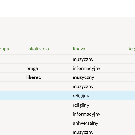
rupa
Lokalizacja
Rodzaj
Reg
muzyczny
praga
informacyjny
liberec
muzyczny
muzyczny
religijny
religijny
informacyjny
uniwersalny
muzyczny