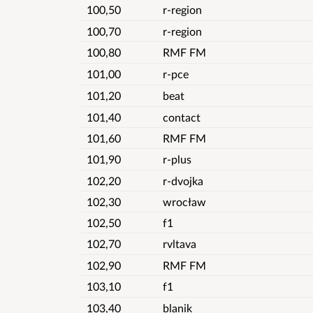
100,50
r-region
100,70
r-region
100,80
RMF FM
101,00
r-pce
101,20
beat
101,40
contact
101,60
RMF FM
101,90
r-plus
102,20
r-dvojka
102,30
wrocław
102,50
f1
102,70
rvltava
102,90
RMF FM
103,10
f1
103,40
blanik