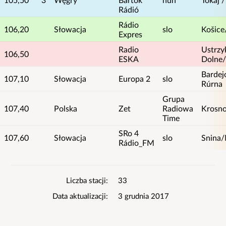
Rádió
Rádio
106,20
Słowacja
slo
Košice
Expres
Radio
Ustrzy
106,50
ESKA
Dolne
Bardej
107,10
Słowacja
Europa 2
slo
Rúrna
Grupa
107,40
Polska
Zet
Radiowa
Krosn
Time
SRo 4
107,60
Słowacja
slo
Snina/
Rádio_FM
Informacje
Liczba stacji
33
o
Data aktualizacji
3 grudnia 2017
wykazie